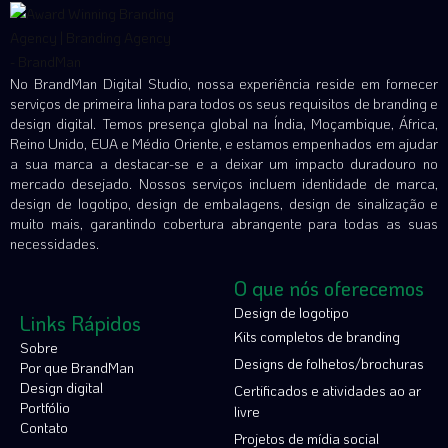
No BrandMan Digital Studio, nossa experiência reside em fornecer
serviços de primeira linha para todos os seus requisitos de branding e
design digital. Temos presença global na Índia, Moçambique, África,
Reino Unido, EUA e Médio Oriente, e estamos empenhados em ajudar
a sua marca a destacar-se e a deixar um impacto duradouro no
mercado desejado. Nossos serviços incluem identidade de marca,
design de logotipo, design de embalagens, design de sinalização e
muito mais, garantindo cobertura abrangente para todas as suas
necessidades.
O que nós oferecemos
Design de logotipo
Links Rápidos
Kits completos de branding
Sobre
Designs de folhetos/brochuras
Por que BrandMan
Design digital
Certificados e atividades ao ar
Portfólio
livre
Contato
Projetos de mídia social