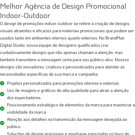
Melhor Agência de Design Promocional
Indoor-Outdoor
O design de promoções indoor-outdoor se refere à criação de designs
visuais atraentes e eficazes para materiais promocionais que podem ser
usados tanto em ambientes internos quanto externos. No BrandMan
Digital Studio, nossa equipe de designers qualificados cria
cuidadosamente designs que não apenas chamam a atenção, mas
também transmitem a mensagem certa para seu público-alvo. Nossos
designs são inovadores, criativos e personalizados para atender às
necessidades específicas de sua marca e campanha.
Projetos personalizados para promoções internas e externas
Uso de imagens e gráficos de alta qualidade para atrair a atenção
dos espectadores
Posicionamento estratégico de elementos da marca para maximizar a
visibilidade da marca
Atenção aos detalhes na transmissão da mensagem desejada ao
público
Soluções de design acessíveis e oportunas para todos os tipos de