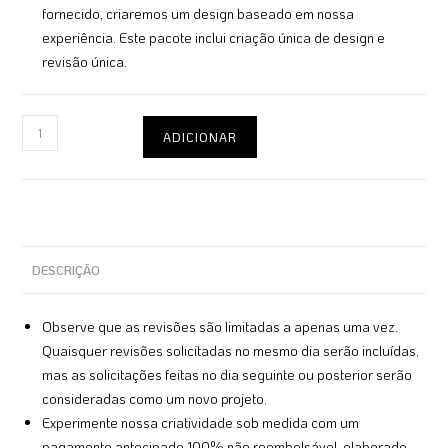
fornecido, criaremos um design baseado em nossa
experiência. Este pacote inclui criação única de design e
revisão única.
ADICIONAR
DESCRIÇÃO
Observe que as revisões são limitadas a apenas uma vez.
Quaisquer revisões solicitadas no mesmo dia serão incluídas,
mas as solicitações feitas no dia seguinte ou posterior serão
consideradas como um novo projeto.
Experimente nossa criatividade sob medida com um
pagamento antecipado 100% não reembolsável, elaborado