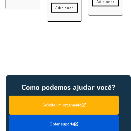
Adicionar
Adicionar
Como podemos ajudar você?
Solicite um orçamento
Obter suporte