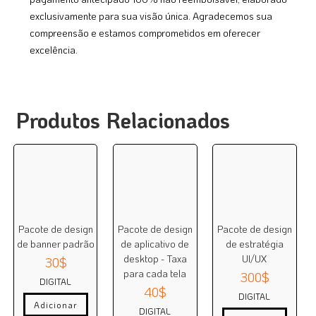
exclusivamente para sua visão única. Agradecemos sua
compreensão e estamos comprometidos em oferecer
excelência.
Produtos Relacionados
Pacote de design
Pacote de design
Pacote de design
de banner padrão
de aplicativo de
de estratégia
desktop - Taxa
UI/UX
30
$
para cada tela
300
$
DIGITAL
40
$
DIGITAL
Adicionar
DIGITAL