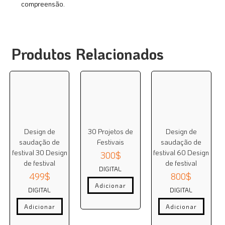
compreensão.
Produtos Relacionados
Design de
30 Projetos de
Design de
saudação de
Festivais
saudação de
festival 30 Design
festival 60 Design
300
$
de festival
de festival
DIGITAL
499
$
800
$
Adicionar
DIGITAL
DIGITAL
Adicionar
Adicionar