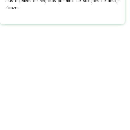
seus objetivos de negócios por meio de soluções de design
eficazes.